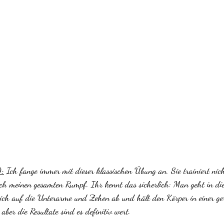
):
Ich fange immer mit dieser klassischen Übung an. Sie trainiert nic
ch meinen gesamten Rumpf. Ihr kennt das sicherlich: Man geht in di
t sich auf die Unterarme und Zehen ab und hält den Körper in einer g
, aber die Resultate sind es definitiv wert.