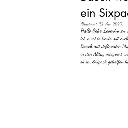
ein Sixpa
Aktualisiert:
22. Aug. 2023
Hallo liebe Leserinnen 
ich möchte heute mit euch
Bauch mit definierten Mus
in den Alltag integriert
einem Sixpack geholfen ha