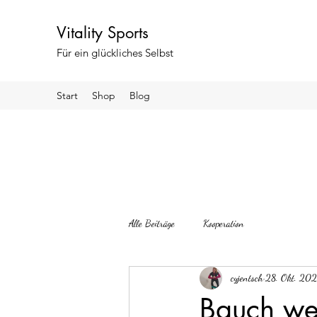
Vitality Sports
Für ein glückliches Selbst
Start
Shop
Blog
Alle Beiträge
Kooperation
cyjentsch
28. Okt. 20
Bauch weg