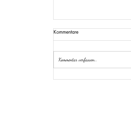
Kommentare
Kommentar verfassen...
Wenn das Lauftraining zur
Sucht wird