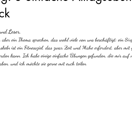
ck
und Leser,
 über ein Thema sprechen, das wohl viele von uns beschäftigt: ein Sixp
keln ist ein Fitnessziel, das zwar Zeit und Mühe erfordert, aber mit 
 werden kann. Ich habe einige einfache Übungen gefunden, die mir au
ben, und ich möchte sie gerne mit euch teilen.