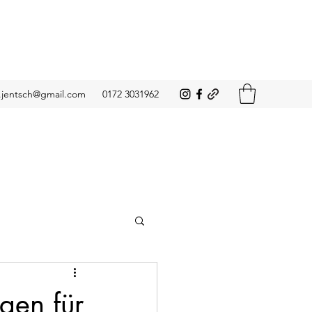
.jentsch@gmail.com
0172 3031962
gen für