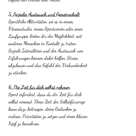
5. Sozialer Austausch und Gemeinschaft
Sportliche Aktivitäten, sei es in einem 
Fitnessstudio, einem Sportverein oder einer 
Laufgruppe, bieten dir die Möglichkeit, mit 
anderen Menschen in Kontakt zu treten. 
Soziale Interaktion und der Austausch von 
Erfahrungen können dabei helfen, Stress 
abzubauen und das Gefühl der Verbundenheit 
zu stärken.
6. Die Zeit für dich selbst nehmen
Sport erfordert, dass du dir Zeit für dich 
selbst nimmst. Diese Zeit der Selbstfürsorge 
kann dazu beitragen, deine Gedanken zu 
ordnen, Prioritäten zu setzen und einen klaren 
Kopf zu bewahren.