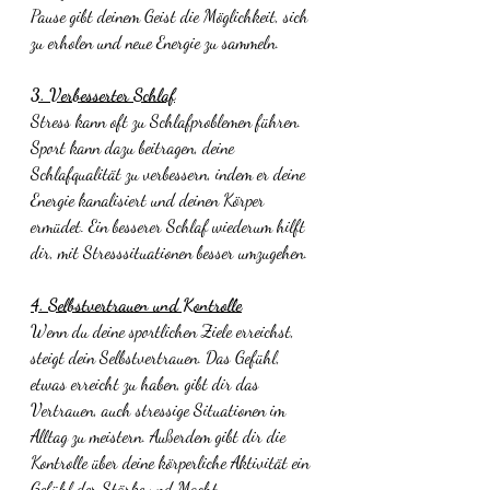
Pause gibt deinem Geist die Möglichkeit, sich 
zu erholen und neue Energie zu sammeln.
3. Verbesserter Schlaf
Stress kann oft zu Schlafproblemen führen. 
Sport kann dazu beitragen, deine 
Schlafqualität zu verbessern, indem er deine 
Energie kanalisiert und deinen Körper 
ermüdet. Ein besserer Schlaf wiederum hilft 
dir, mit Stresssituationen besser umzugehen.
4. Selbstvertrauen und Kontrolle
Wenn du deine sportlichen Ziele erreichst, 
steigt dein Selbstvertrauen. Das Gefühl, 
etwas erreicht zu haben, gibt dir das 
Vertrauen, auch stressige Situationen im 
Alltag zu meistern. Außerdem gibt dir die 
Kontrolle über deine körperliche Aktivität ein 
Gefühl der Stärke und Macht.