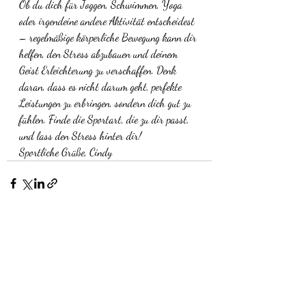
Ob du dich für Joggen, Schwimmen, Yoga 
oder irgendeine andere Aktivität entscheidest 
– regelmäßige körperliche Bewegung kann dir 
helfen, den Stress abzubauen und deinem 
Geist Erleichterung zu verschaffen. Denk 
daran, dass es nicht darum geht, perfekte 
Leistungen zu erbringen, sondern dich gut zu 
fühlen. Finde die Sportart, die zu dir passt, 
und lass den Stress hinter dir!
Sportliche Grüße, Cindy
Aktuelle Beiträge
Alle ansehen