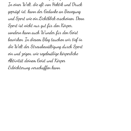
In einer Welt, die oft von Hektik und Druck 
geprägt ist, kann der Gedanke an Bewegung 
und Sport wie ein Lichtblick erscheinen. Denn 
Sport ist nicht nur gut für den Körper, 
sondern kann auch Wunder für den Geist 
bewirken. In diesem Blog tauchen wir tief in 
die Welt der Stressbewältigung durch Sport 
ein und zeigen, wie regelmäßige körperliche 
Aktivität deinem Geist und Körper 
Erleichterung verschaffen kann.