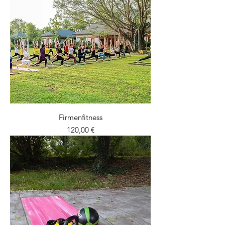
Firmenfitness
Preis
120,00 €